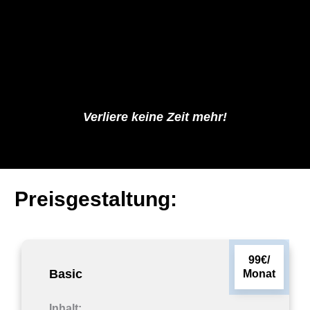
Verliere keine Zeit mehr!
Preisgestaltung:
99€/
Basic
Monat
Inhalt: