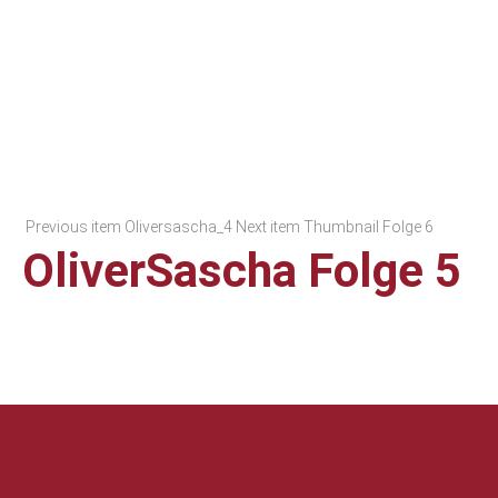
Previous item
Oliversascha_4
Next item
Thumbnail Folge 6
OliverSascha Folge 5