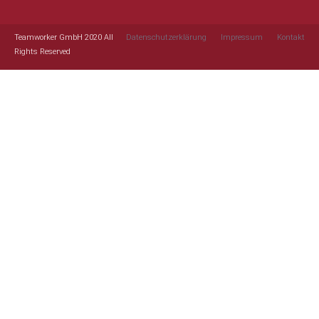
Teamworker GmbH 2020 All
Datenschutzerklärung
Impressum
Kontakt
Rights Reserved