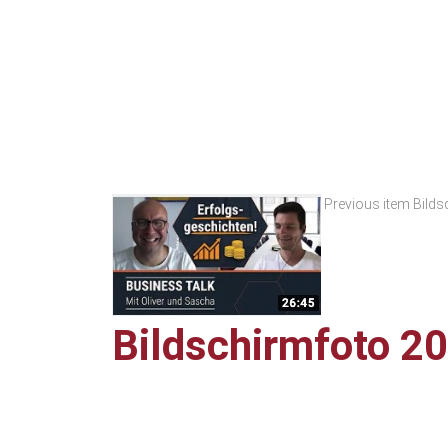
Previous item
Bilds
Bildschirmfoto 2