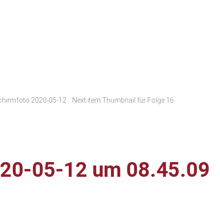
chirmfoto 2020-05-12...
Next item
Thumbnail für Folge 16
020-05-12 um 08.45.09